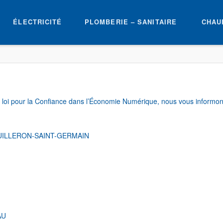
ÉLECTRICITÉ
PLOMBERIE – SANITAIRE
CHAU
a loi pour la Confiance dans l’Économie Numérique, nous vous informons
OUILLERON-SAINT-GERMAIN
AU