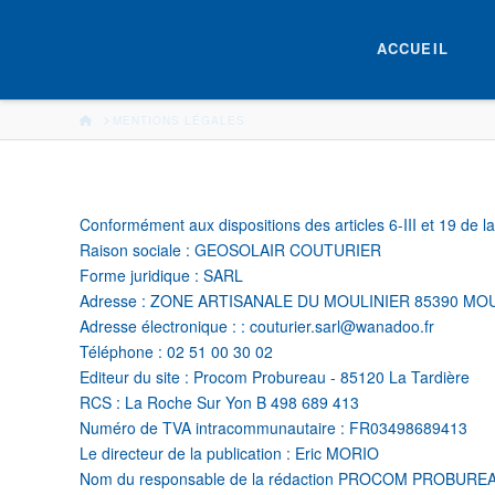
ACCUEIL
HOME
MENTIONS LÉGALES
Conformément aux dispositions des articles 6-III et 19 de l
Raison sociale : GEOSOLAIR COUTURIER
Forme juridique : SARL
Adresse : ZONE ARTISANALE DU MOULINIER 85390 M
Adresse électronique : : couturier.sarl@wanadoo.fr
Téléphone : 02 51 00 30 02
Editeur du site : Procom Probureau - 85120 La Tardière
RCS : La Roche Sur Yon B 498 689 413
Numéro de TVA intracommunautaire : FR03498689413
Le directeur de la publication : Eric MORIO
Nom du responsable de la rédaction PROCOM PROBURE