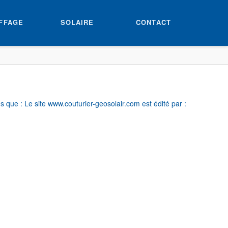
FFAGE
SOLAIRE
CONTACT
 que : Le site www.couturier-geosolair.com est édité par :