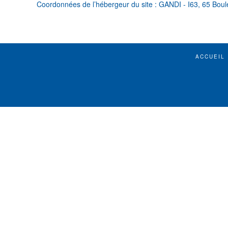
Coordonnées de l’hébergeur du site : GANDI - I63, 65 Bou
ACCUEIL